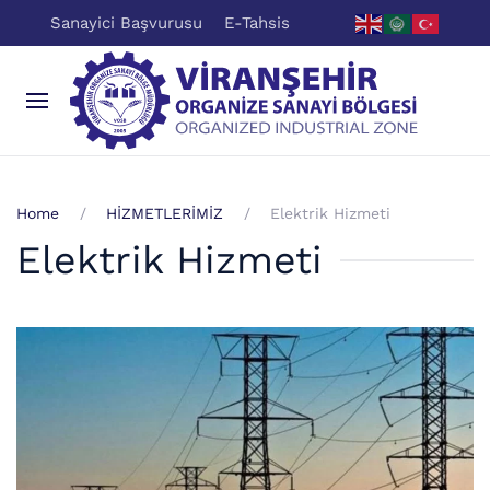
Sanayici Başvurusu
E-Tahsis
Home
HİZMETLERİMİZ
Elektrik Hizmeti
Elektrik Hizmeti