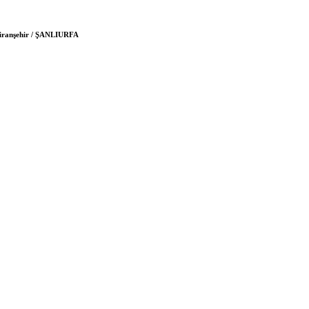
 Viranşehir / ŞANLIURFA