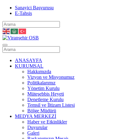
Sanayici Başvurusu
E-Tahsis
ANASAYFA
KURUMSAL
Hakkımızda
Vizyon ve Misyonumuz
Politikalarımız
Yönetim Kurulu
Müteşebbis Heyeti
Denetleme Kurulu
Temsil ve İltizam Listesi
Bölge Müdürü
MEDYA MERKEZİ
Haber ve Etkinlikler
Duyurular
Galeri
Başkanımızın Mesajı