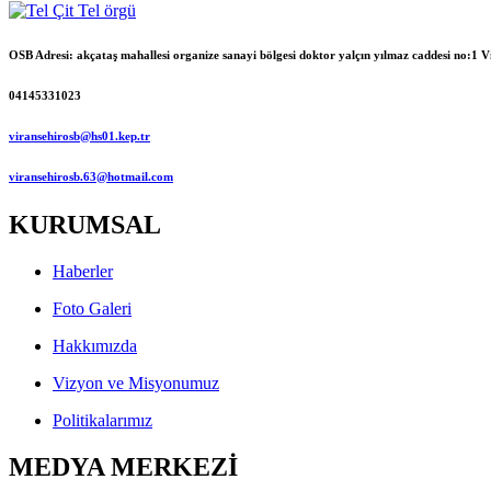
OSB Adresi: akçataş mahallesi organize sanayi bölgesi doktor yalçın yılmaz caddesi no:1
04145331023
viransehirosb@hs01.kep.tr
viransehirosb.63@hotmail.com
KURUMSAL
Haberler
Foto Galeri
Hakkımızda
Vizyon ve Misyonumuz
Politikalarımız
MEDYA MERKEZİ