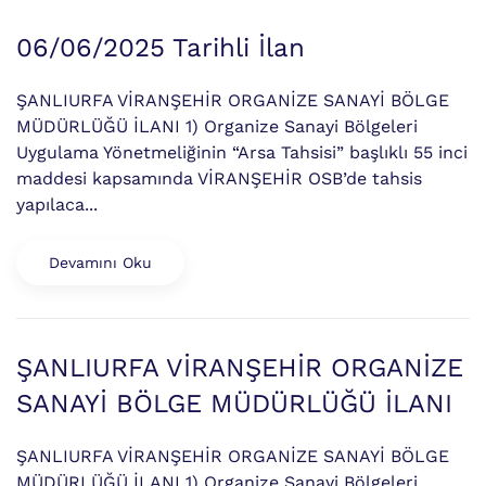
06/06/2025 Tarihli İlan
ŞANLIURFA VİRANŞEHİR ORGANİZE SANAYİ BÖLGE
MÜDÜRLÜĞÜ İLANI 1) Organize Sanayi Bölgeleri
Uygulama Yönetmeliğinin “Arsa Tahsisi” başlıklı 55 inci
maddesi kapsamında VİRANŞEHİR OSB’de tahsis
yapılaca...
Devamını Oku
ŞANLIURFA VİRANŞEHİR ORGANİZE
SANAYİ BÖLGE MÜDÜRLÜĞÜ İLANI
ŞANLIURFA VİRANŞEHİR ORGANİZE SANAYİ BÖLGE
MÜDÜRLÜĞÜ İLANI 1) Organize Sanayi Bölgeleri