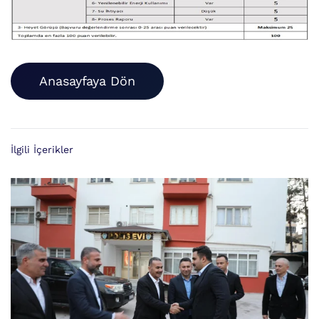
Anasayfaya Dön
İlgili İçerikler