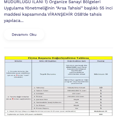
MÜDÜRLÜĞÜ İLANI 1) Organize Sanayi Bölgeleri
Uygulama Yönetmeliğinin “Arsa Tahsisi” başlıklı 55 inci
maddesi kapsamında VİRANŞEHİR OSB’de tahsis
yapılaca...
Devamını Oku