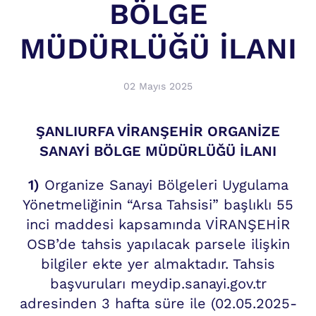
BÖLGE
MÜDÜRLÜĞÜ İLANI
02 Mayıs 2025
ŞANLIURFA VİRANŞEHİR ORGANİZE
SANAYİ BÖLGE MÜDÜRLÜĞÜ İLANI
1)
Organize Sanayi Bölgeleri Uygulama
Yönetmeliğinin “Arsa Tahsisi” başlıklı 55
inci maddesi kapsamında VİRANŞEHİR
OSB’de tahsis yapılacak parsele ilişkin
bilgiler ekte yer almaktadır. Tahsis
başvuruları meydip.sanayi.gov.tr
adresinden 3 hafta süre ile (02.05.2025-