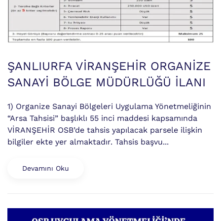
ŞANLIURFA VİRANŞEHİR ORGANİZE
SANAYİ BÖLGE MÜDÜRLÜĞÜ İLANI
1) Organize Sanayi Bölgeleri Uygulama Yönetmeliğinin
“Arsa Tahsisi” başlıklı 55 inci maddesi kapsamında
VİRANŞEHİR OSB’de tahsis yapılacak parsele ilişkin
bilgiler ekte yer almaktadır. Tahsis başvu...
Devamını Oku